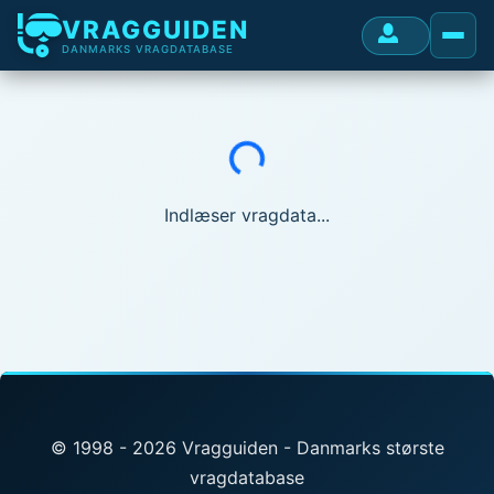
VRAGGUIDEN
DANMARKS VRAGDATABASE
Indlæser...
Indlæser vragdata...
© 1998 - 2026 Vragguiden - Danmarks største
vragdatabase