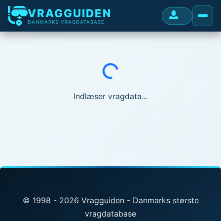
VRAGGUIDEN
DANMARKS VRAGDATABASE
Indlæser...
Indlæser vragdata...
© 1998 - 2026 Vragguiden - Danmarks største
vragdatabase