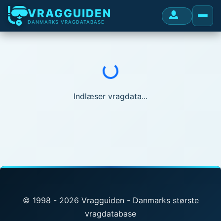
VRAGGUIDEN
DANMARKS VRAGDATABASE
Indlæser...
Indlæser vragdata...
© 1998 - 2026 Vragguiden - Danmarks største
vragdatabase