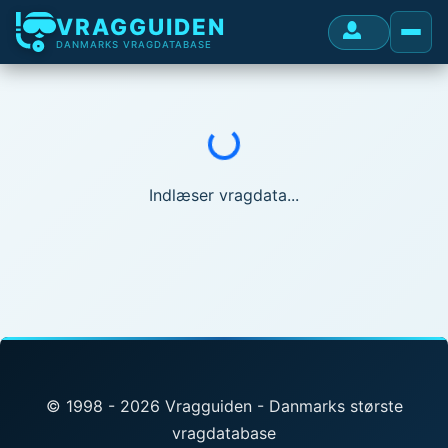
VRAGGUIDEN
DANMARKS VRAGDATABASE
Indlæser...
Indlæser vragdata...
© 1998 - 2026 Vragguiden - Danmarks største
vragdatabase