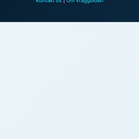
Kontakt os
|
Om Vragguiden