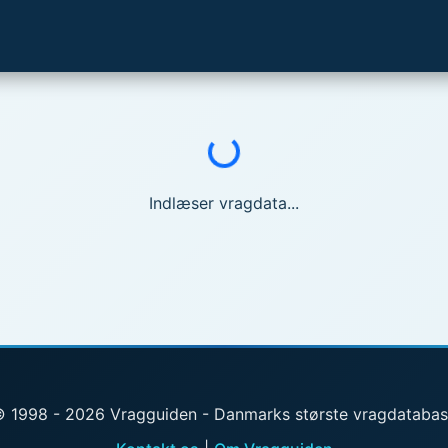
Indlæser...
Indlæser vragdata...
 1998 - 2026 Vragguiden - Danmarks største vragdataba