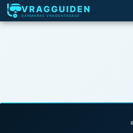
VRAGGUIDEN
DANMARKS VRAGDATABASE
©