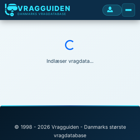
VRAGGUIDEN
DANMARKS VRAGDATABASE
Indlæser...
Indlæser vragdata...
© 1998 - 2026 Vragguiden - Danmarks største
vragdatabase