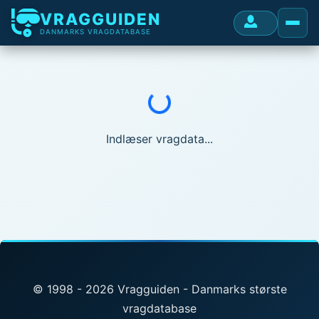
VRAGGUIDEN
DANMARKS VRAGDATABASE
Indlæser...
Indlæser vragdata...
© 1998 - 2026 Vragguiden - Danmarks største
vragdatabase