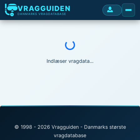
VRAGGUIDEN
DANMARKS VRAGDATABASE
Indlæser...
Indlæser vragdata...
© 1998 - 2026 Vragguiden - Danmarks største
vragdatabase