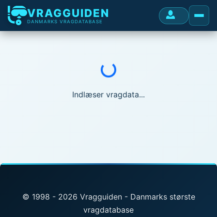
VRAGGUIDEN
DANMARKS VRAGDATABASE
Indlæser...
Indlæser vragdata...
© 1998 - 2026 Vragguiden - Danmarks største
vragdatabase