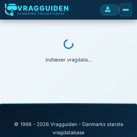
VRAGGUIDEN
DANMARKS VRAGDATABASE
Indlæser...
Indlæser vragdata...
© 1998 - 2026 Vragguiden - Danmarks største
vragdatabase