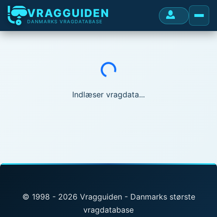
VRAGGUIDEN
DANMARKS VRAGDATABASE
Indlæser...
Indlæser vragdata...
© 1998 - 2026 Vragguiden - Danmarks største
vragdatabase