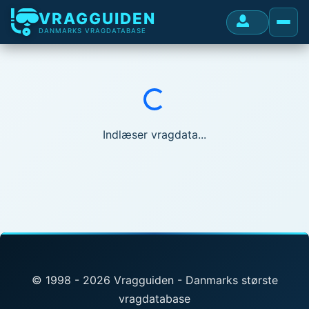
VRAGGUIDEN
DANMARKS VRAGDATABASE
Indlæser...
Indlæser vragdata...
© 1998 - 2026 Vragguiden - Danmarks største
vragdatabase