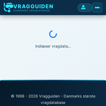
VRAGGUIDEN
DANMARKS VRAGDATABASE
Indlæser...
Indlæser vragdata...
© 1998 - 2026 Vragguiden - Danmarks største
vragdatabase