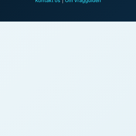
Kontakt os
|
Om Vragguiden