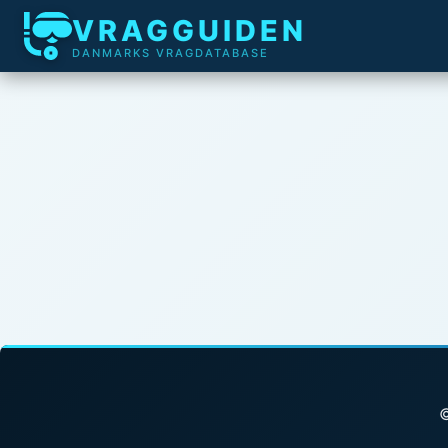
VRAGGUIDEN
DANMARKS VRAGDATABASE
©