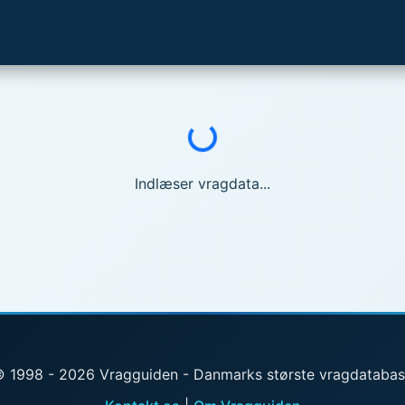
Indlæser...
Indlæser vragdata...
 1998 - 2026 Vragguiden - Danmarks største vragdataba