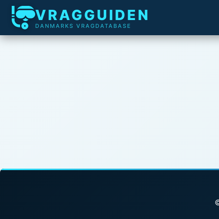
VRAGGUIDEN
DANMARKS VRAGDATABASE
©