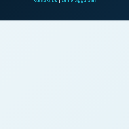
Kontakt os
|
Om Vragguiden