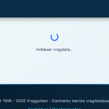
Indlæser...
Indlæser vragdata...
 1998 - 2026 Vragguiden - Danmarks største vragdataba