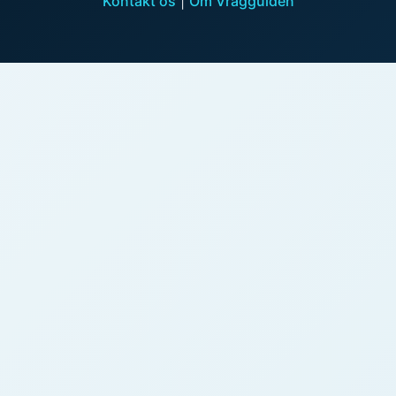
Kontakt os
|
Om Vragguiden