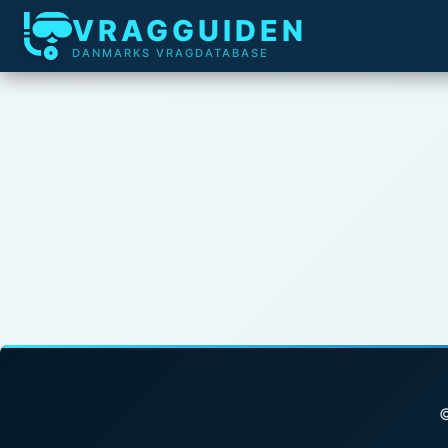
VRAGGUIDEN
DANMARKS VRAGDATABASE
©