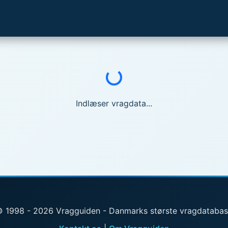
Indlæser...
Indlæser vragdata...
 1998 - 2026 Vragguiden - Danmarks største vragdataba