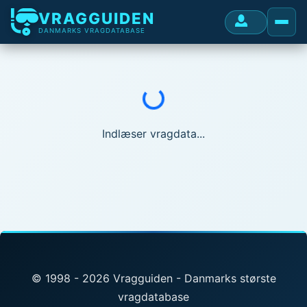
VRAGGUIDEN
DANMARKS VRAGDATABASE
Indlæser...
Indlæser vragdata...
© 1998 - 2026 Vragguiden - Danmarks største
vragdatabase