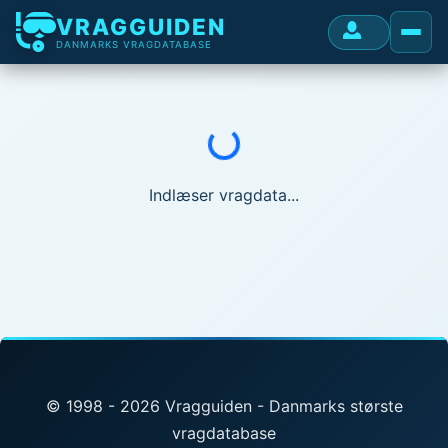
VRAGGUIDEN
DANMARKS VRAGDATABASE
Indlæser...
Indlæser vragdata...
© 1998 - 2026 Vragguiden - Danmarks største
vragdatabase