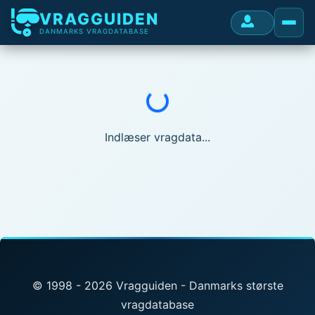
VRAGGUIDEN
DANMARKS VRAGDATABASE
Indlæser...
Indlæser vragdata...
© 1998 - 2026 Vragguiden - Danmarks største
vragdatabase