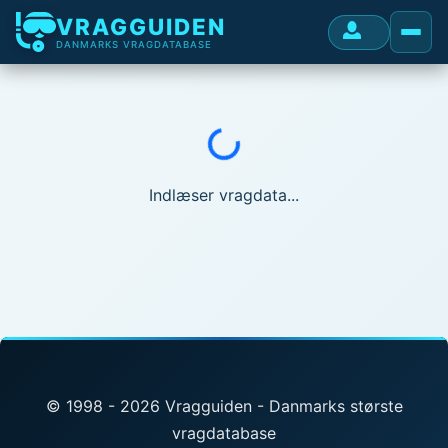
VRAGGUIDEN
DANMARKS VRAGDATABASE
Indlæser...
Indlæser vragdata...
© 1998 - 2026 Vragguiden - Danmarks største
vragdatabase