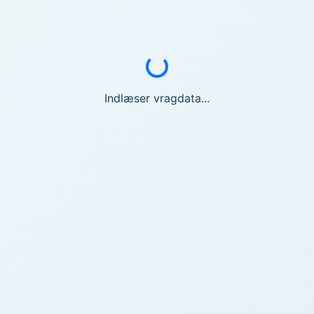
Indlæser...
Indlæser vragdata...