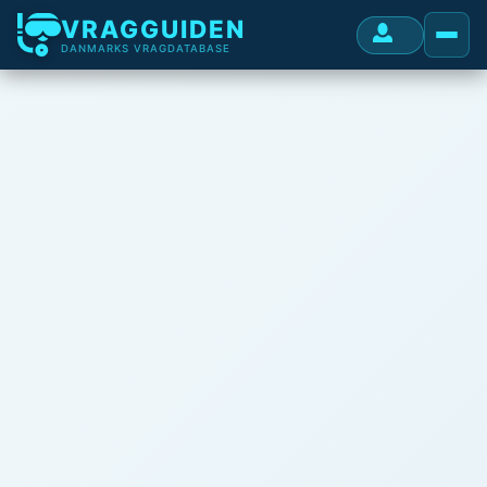
VRAGGUIDEN
DANMARKS VRAGDATABASE