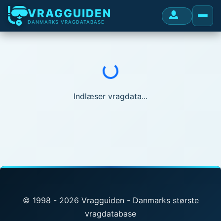
VRAGGUIDEN
DANMARKS VRAGDATABASE
Indlæser...
Indlæser vragdata...
© 1998 - 2026 Vragguiden - Danmarks største
vragdatabase