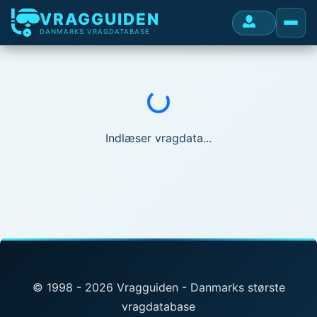
VRAGGUIDEN
DANMARKS VRAGDATABASE
Indlæser...
Indlæser vragdata...
© 1998 - 2026 Vragguiden - Danmarks største
vragdatabase