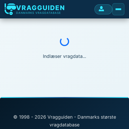
VRAGGUIDEN
DANMARKS VRAGDATABASE
Indlæser...
Indlæser vragdata...
© 1998 - 2026 Vragguiden - Danmarks største
vragdatabase