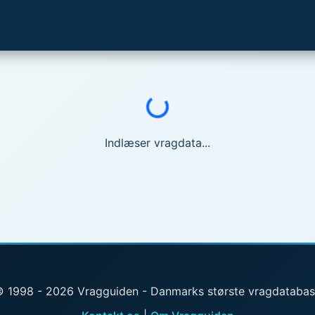
Indlæser...
Indlæser vragdata...
 1998 - 2026 Vragguiden - Danmarks største vragdataba