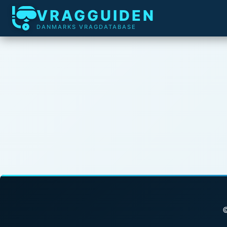
VRAGGUIDEN
DANMARKS VRAGDATABASE
©