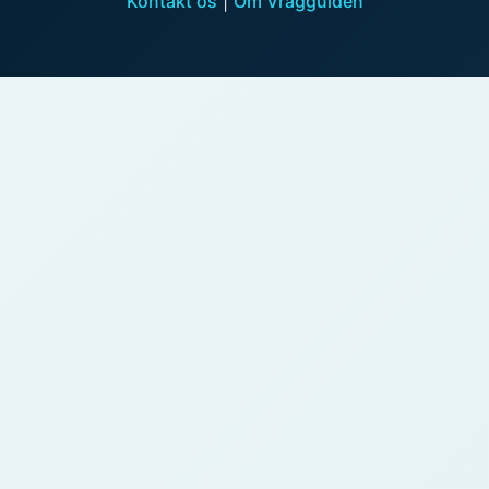
Kontakt os
|
Om Vragguiden