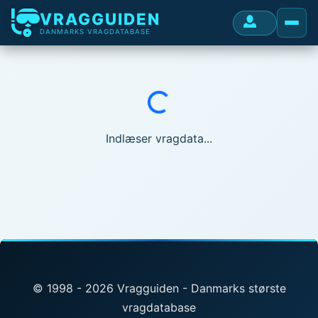
VRAGGUIDEN
DANMARKS VRAGDATABASE
Indlæser...
Indlæser vragdata...
© 1998 - 2026 Vragguiden - Danmarks største
vragdatabase