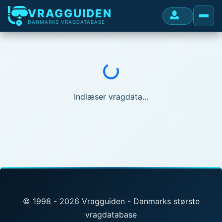
VRAGGUIDEN
DANMARKS VRAGDATABASE
Indlæser...
Indlæser vragdata...
© 1998 - 2026 Vragguiden - Danmarks største
vragdatabase