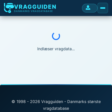
VRAGGUIDEN
DANMARKS VRAGDATABASE
Indlæser...
Indlæser vragdata...
© 1998 - 2026 Vragguiden - Danmarks største
vragdatabase