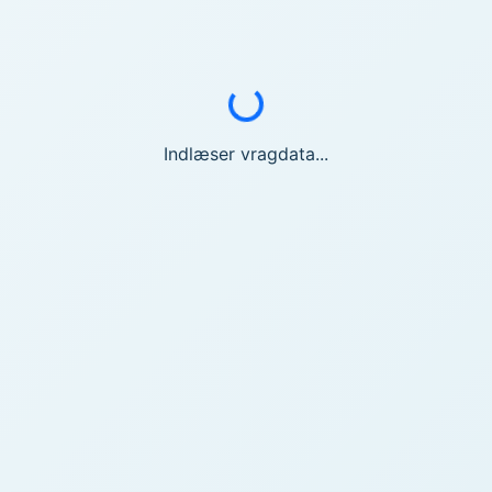
Indlæser...
Indlæser vragdata...