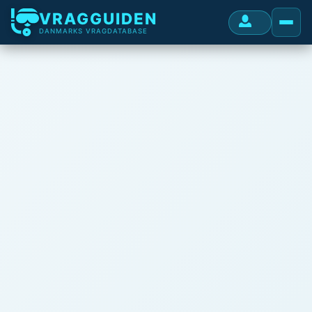
VRAGGUIDEN
DANMARKS VRAGDATABASE