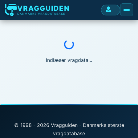
VRAGGUIDEN
DANMARKS VRAGDATABASE
Indlæser...
Indlæser vragdata...
© 1998 - 2026 Vragguiden - Danmarks største
vragdatabase