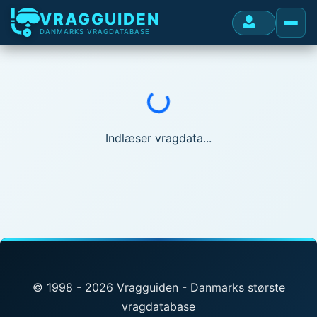
VRAGGUIDEN
DANMARKS VRAGDATABASE
Indlæser...
Indlæser vragdata...
© 1998 - 2026 Vragguiden - Danmarks største
vragdatabase