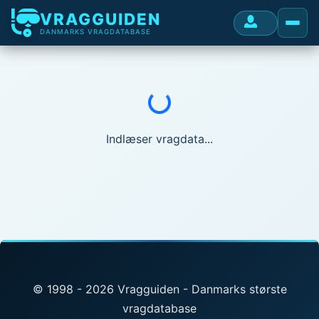
VRAGGUIDEN
DANMARKS VRAGDATABASE
Indlæser...
Indlæser vragdata...
© 1998 - 2026 Vragguiden - Danmarks største
vragdatabase