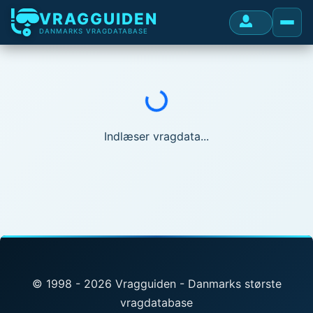
VRAGGUIDEN
DANMARKS VRAGDATABASE
Indlæser...
Indlæser vragdata...
© 1998 - 2026 Vragguiden - Danmarks største
vragdatabase