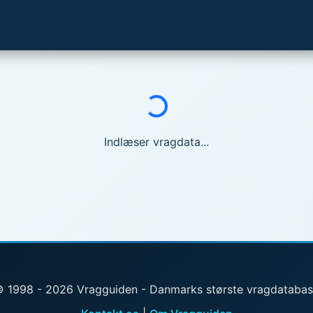
Indlæser...
Indlæser vragdata...
 1998 - 2026 Vragguiden - Danmarks største vragdataba