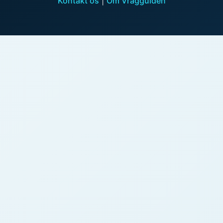
Kontakt os
|
Om Vragguiden