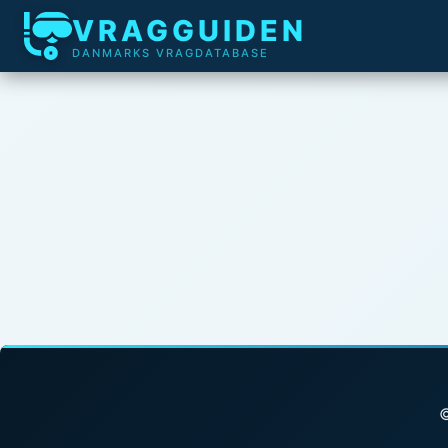
VRAGGUIDEN
DANMARKS VRAGDATABASE
©