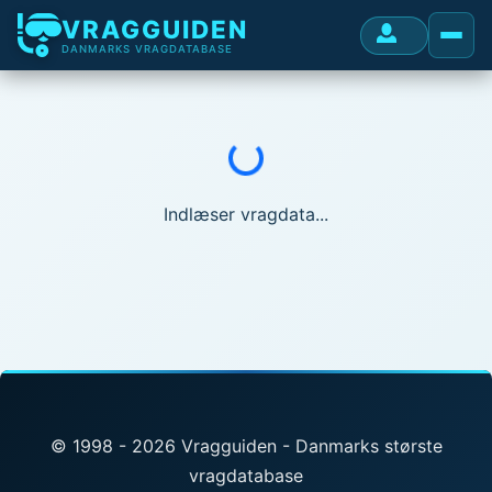
VRAGGUIDEN
DANMARKS VRAGDATABASE
Indlæser...
Indlæser vragdata...
© 1998 - 2026 Vragguiden - Danmarks største
vragdatabase