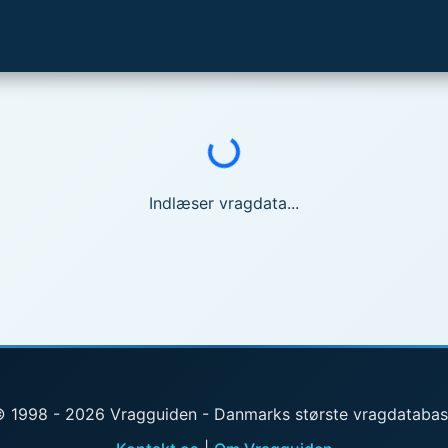
Indlæser...
Indlæser vragdata...
 1998 - 2026 Vragguiden - Danmarks største vragdataba