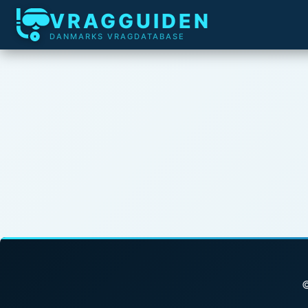
VRAGGUIDEN
DANMARKS VRAGDATABASE
©