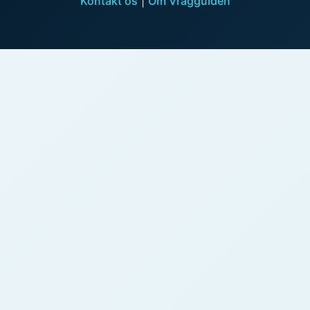
Kontakt os
|
Om Vragguiden