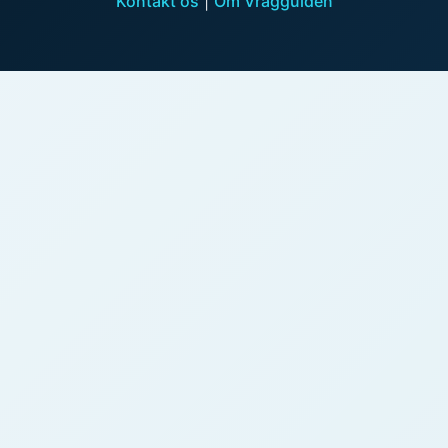
Kontakt os
|
Om Vragguiden