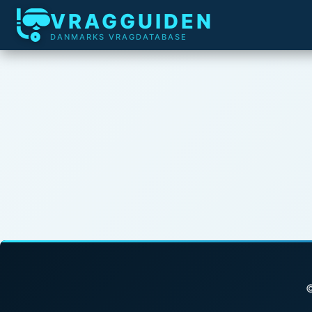
VRAGGUIDEN
DANMARKS VRAGDATABASE
©