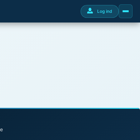
Log ind
se