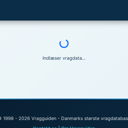
Indlæser...
Indlæser vragdata...
 1998 - 2026 Vragguiden - Danmarks største vragdataba