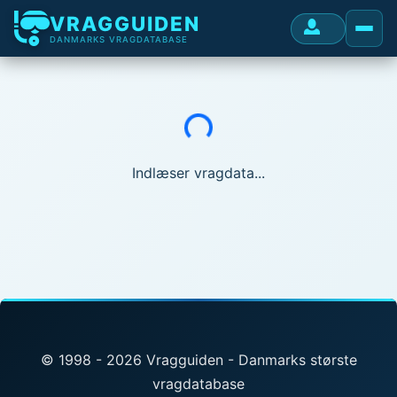
VRAGGUIDEN
DANMARKS VRAGDATABASE
Indlæser...
Indlæser vragdata...
© 1998 - 2026 Vragguiden - Danmarks største
vragdatabase