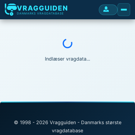
VRAGGUIDEN
DANMARKS VRAGDATABASE
Indlæser...
Indlæser vragdata...
© 1998 - 2026 Vragguiden - Danmarks største
vragdatabase