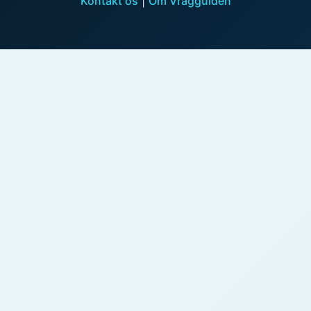
Kontakt os
|
Om Vragguiden