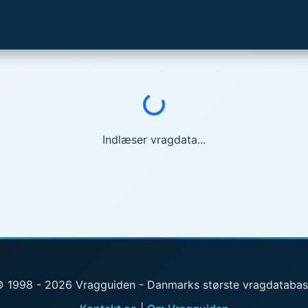
Indlæser...
Indlæser vragdata...
 1998 - 2026 Vragguiden - Danmarks største vragdataba