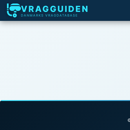
VRAGGUIDEN
DANMARKS VRAGDATABASE
©