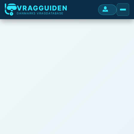
VRAGGUIDEN
DANMARKS VRAGDATABASE