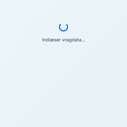
Indlæser...
Indlæser vragdata...