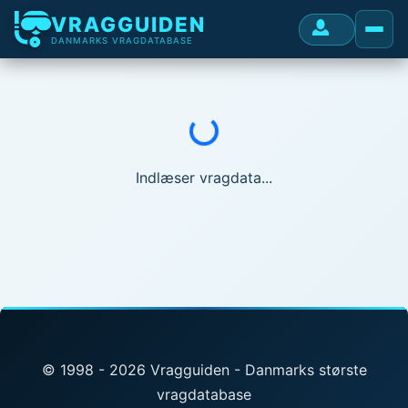
VRAGGUIDEN
DANMARKS VRAGDATABASE
Indlæser...
Indlæser vragdata...
© 1998 - 2026 Vragguiden - Danmarks største
vragdatabase