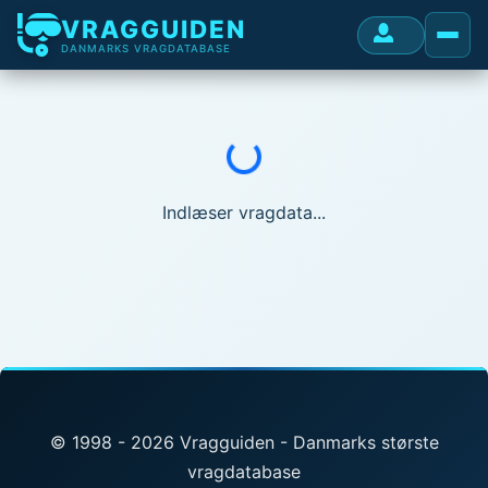
VRAGGUIDEN
DANMARKS VRAGDATABASE
Indlæser...
Indlæser vragdata...
© 1998 - 2026 Vragguiden - Danmarks største
vragdatabase