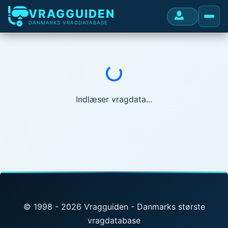
VRAGGUIDEN
DANMARKS VRAGDATABASE
Indlæser...
Indlæser vragdata...
© 1998 - 2026 Vragguiden - Danmarks største
vragdatabase