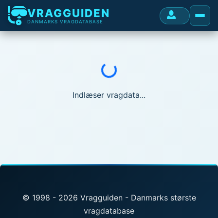
VRAGGUIDEN
DANMARKS VRAGDATABASE
Indlæser...
Indlæser vragdata...
© 1998 - 2026 Vragguiden - Danmarks største
vragdatabase