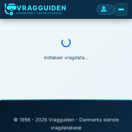
VRAGGUIDEN
DANMARKS VRAGDATABASE
Indlæser...
Indlæser vragdata...
© 1998 - 2026 Vragguiden - Danmarks største
vragdatabase