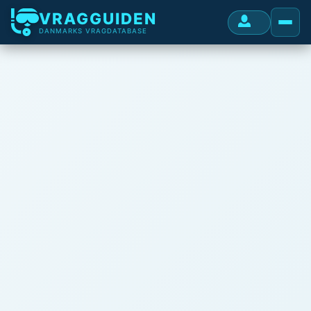
VRAGGUIDEN
DANMARKS VRAGDATABASE