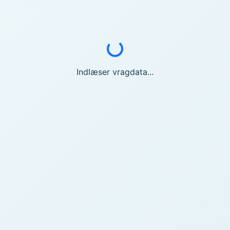
Indlæser...
Indlæser vragdata...