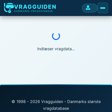
VRAGGUIDEN
DANMARKS VRAGDATABASE
Indlæser...
Indlæser vragdata...
© 1998 - 2026 Vragguiden - Danmarks største
vragdatabase