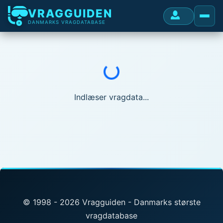
VRAGGUIDEN
DANMARKS VRAGDATABASE
Indlæser...
Indlæser vragdata...
© 1998 - 2026 Vragguiden - Danmarks største
vragdatabase