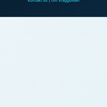
Kontakt os
|
Om Vragguiden