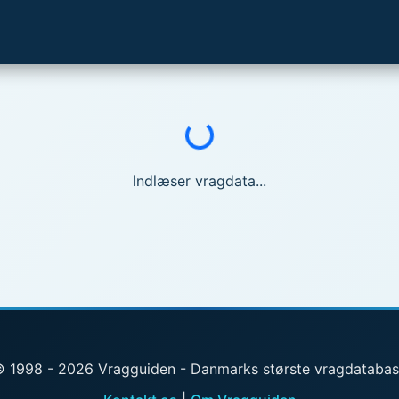
Indlæser...
Indlæser vragdata...
 1998 - 2026 Vragguiden - Danmarks største vragdataba