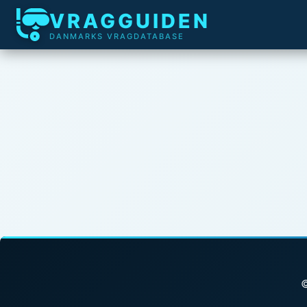
VRAGGUIDEN
DANMARKS VRAGDATABASE
©